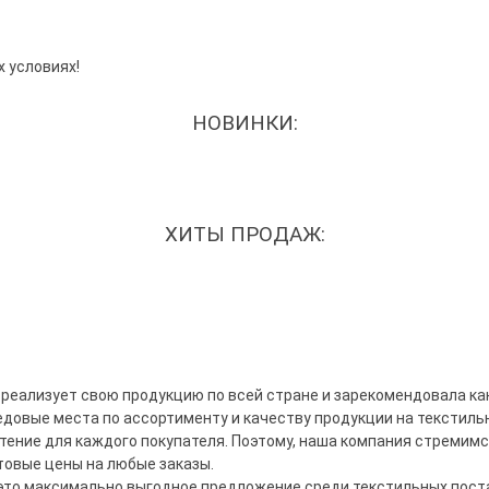
 условиях!
НОВИНКИ:
ХИТЫ ПРОДАЖ:
 реализует свою продукцию по всей стране и зарекомендовала к
довые места по ассортименту и качеству продукции на текстильн
тение
для каждого покупателя. Поэтому, наша компания стремим
овые цены на любые заказы.
это максимально выгодное предложение среди текстильных поста