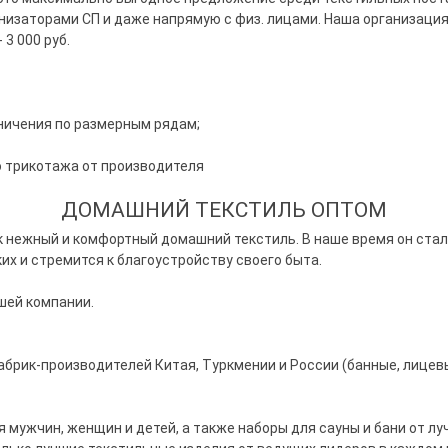
изаторами СП и даже напрямую с физ. лицами. Наша организация 
3 000 руб.
ничения по размерным рядам;
 трикотажа от производителя
ДОМАШНИЙ ТЕКСТИЛЬ ОПТОМ
ак нежный и комфортный домашний текстиль. В наше время он ст
их и стремится к благоустройству своего быта.
шей компании.
брик-производителей Китая, Туркмении и России (банные, лицевые
 мужчин, женщин и детей, а также наборы для сауны и бани от л