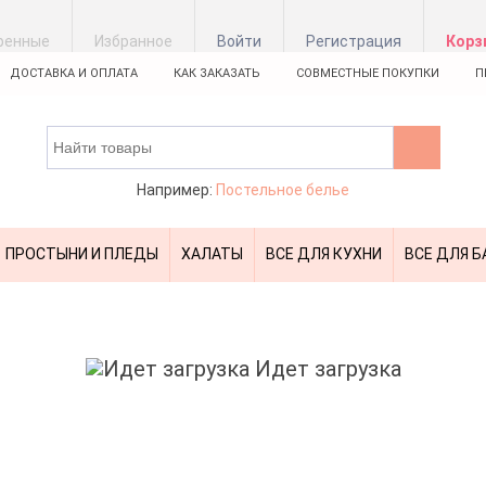
ренные
Избранное
Войти
Регистрация
Корз
ДОСТАВКА И ОПЛАТА
КАК ЗАКАЗАТЬ
СОВМЕСТНЫЕ ПОКУПКИ
П
Например:
Постельное белье
ПРОСТЫНИ И ПЛЕДЫ
ХАЛАТЫ
ВСЕ ДЛЯ КУХНИ
ВСЕ ДЛЯ Б
Идет загрузка