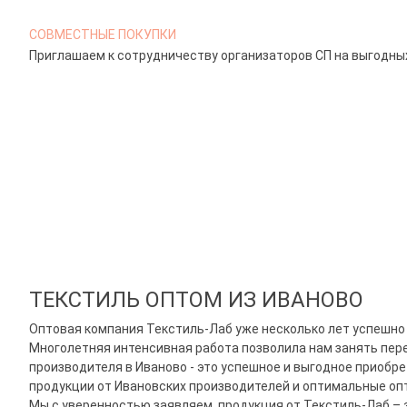
СОВМЕСТНЫЕ ПОКУПКИ
Приглашаем к сотрудничеству организаторов СП на выгодных
ТЕКСТИЛЬ ОПТОМ ИЗ ИВАНОВО
Оптовая компания
Текстиль-Лаб
уже несколько лет успешно
Многолетняя интенсивная работа позволила нам занять пере
производителя в Иваново - это успешное и выгодное
приобре
продукции
от Ивановских производителей
и оптимальные опт
Мы с уверенностью заявляем, продукция от
Текстиль-Лаб
– 