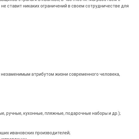
не ставит никаких ограничений в своем сотрудничестве для
ал незаменимым атрибутом жизни современного человека,
, ручные, кухонные, пляжные, подарочные наборы и др.);
учших ивановских производителей;