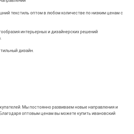
 направлении
шний текстиль оптом в любом количестве по низким ценам с
гообразия интерьерных и дизайнерских решений
.
стильный дизайн.
купателей. Мы постоянно развиваем новые направления и
 Благодаря оптовым ценам вы можете купить ивановский