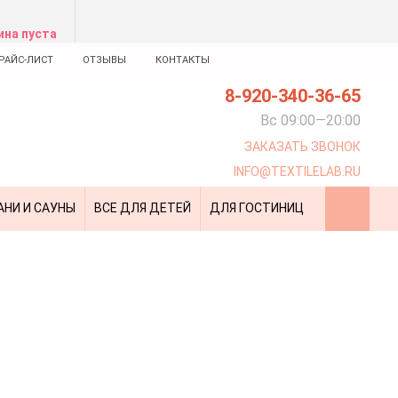
ина пуста
РАЙС-ЛИСТ
ОТЗЫВЫ
КОНТАКТЫ
8-920-340-36-65
Вс 09:00—20:00
ЗАКАЗАТЬ ЗВОНОК
INFO@TEXTILELAB.RU
АНИ И САУНЫ
ВСЕ ДЛЯ ДЕТЕЙ
ДЛЯ ГОСТИНИЦ