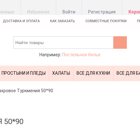
ренные
Избранное
Войти
Регистрация
Корз
ДОСТАВКА И ОПЛАТА
КАК ЗАКАЗАТЬ
СОВМЕСТНЫЕ ПОКУПКИ
П
Например:
Постельное белье
ПРОСТЫНИ И ПЛЕДЫ
ХАЛАТЫ
ВСЕ ДЛЯ КУХНИ
ВСЕ ДЛЯ Б
ахровое Туркмения 50*90
 50*90