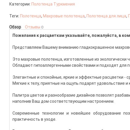
Категории:
Полотенца Туркмения
Теги:
Полотенца
,
Махровые полотенца
,
Полотенца для лица
,
Обзор
Отзывы
0
Пожелания к расцветкам указывайте, пожалуйста, в ком
Представляем Вашему вниманию гладкокрашенное махрово
Это махровые полотенца, изготовленные из экологически ч
Обладают гипоаллергенными свойствами и подходят для п
Элегантные и спокойные, яркие и эффектные расцветки - с
Мягкие к телу, приятные на ощупь подарят удовольствие и
Палитра цветов и разнообразие дизайнов позволят разба
наполнив Ваш дом соответствующим настроением.
Современные технологии и новейшее оборудование поз
практичность в уходе.