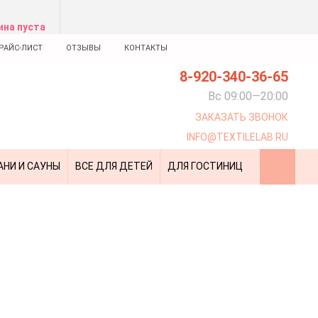
ина пуста
РАЙС-ЛИСТ
ОТЗЫВЫ
КОНТАКТЫ
8-920-340-36-65
Вс 09:00—20:00
ЗАКАЗАТЬ ЗВОНОК
INFO@TEXTILELAB.RU
АНИ И САУНЫ
ВСЕ ДЛЯ ДЕТЕЙ
ДЛЯ ГОСТИНИЦ