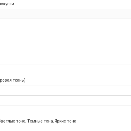
покупки
хровая ткань)
Светлые тона, Темные тона, Яркие тона