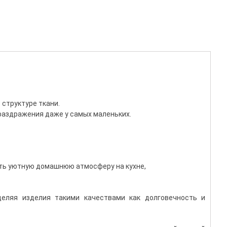
 структуре ткани.
раздражения даже у самых маленьких.
ать уютную домашнюю атмосферу на кухне,
деляя изделия такими качествами как долговечность и