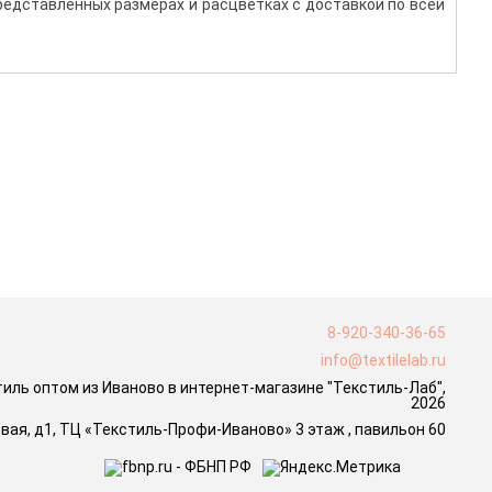
редставленных размерах и расцветках с доставкой по всей
8-920-340-36-65
info@textilelab.ru
ль оптом из Иваново в интернет-магазине "Текстиль-Лаб",
2026
новая, д1, ТЦ «Текстиль-Профи-Иваново» 3 этаж , павильон 60