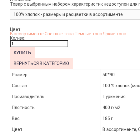
Товар с выбранным набором характеристик недоступен для 
100% хлопок - размеры и расцветки в ассортименте
Цвет:
В ассортименте
Светлые тона
Темные тона
Яркие тона
Кол-во:
ВЕРНУТЬСЯ В КАТЕГОРИЮ
Размер
50*90
Состав
100 % хлопок (ма
Производитель
Туркмения
Плотность
400 г/м2
Вес
185 г
Цвет
В ассортименте, 