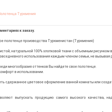
Полотенца Туркмения
ментариях к заказу.
е полотенце производства Туркменистан (Туркмения)
истой, натуральной 100% хлопковой ткани с объемным рисунком в
овседневного использования каждым членом семьи, не вызывая 
реди многообразия оттенков Вы найдете свое полотенце.
 комфорт в использовании.
вить сдержанное цветовое оформление ванной комнаты или созд
воляют выпускать продукцию самого высокого качества, на