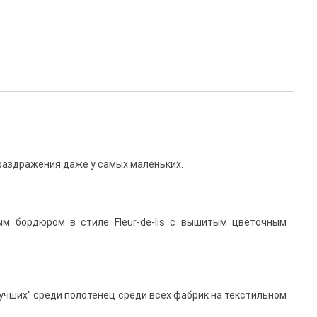
раздражения даже у самых маленьких.
м бордюром в стиле Fleur-de-lis с вышитым цветочным
лучших" среди полотенец среди всех фабрик на текстильном