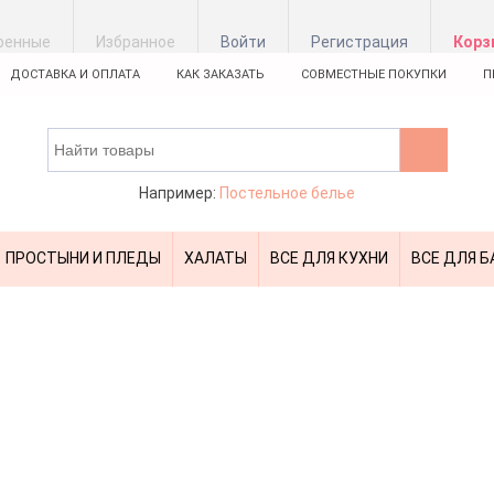
ренные
Избранное
Войти
Регистрация
Корз
ДОСТАВКА И ОПЛАТА
КАК ЗАКАЗАТЬ
СОВМЕСТНЫЕ ПОКУПКИ
П
Например:
Постельное белье
ПРОСТЫНИ И ПЛЕДЫ
ХАЛАТЫ
ВСЕ ДЛЯ КУХНИ
ВСЕ ДЛЯ Б