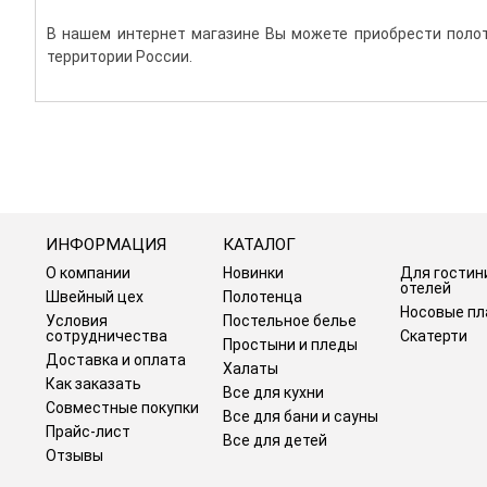
В нашем интернет магазине Вы можете приобрести полот
территории России.
ИНФОРМАЦИЯ
КАТАЛОГ
О компании
Новинки
Для гостин
отелей
Швейный цех
Полотенца
Носовые пл
Условия
Постельное белье
сотрудничества
Скатерти
Простыни и пледы
Доставка и оплата
Халаты
Как заказать
Все для кухни
Совместные покупки
Все для бани и сауны
Прайс-лист
Все для детей
Отзывы