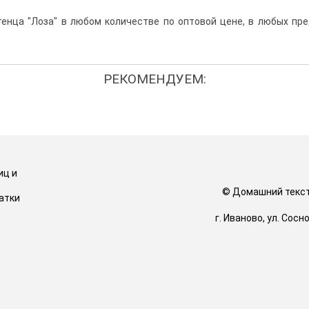
енца "Лоза" в любом количестве по оптовой цене, в любых пре
РЕКОМЕНДУЕМ:
иц и
© Домашний тексти
атки
г. Иваново, ул. Сос