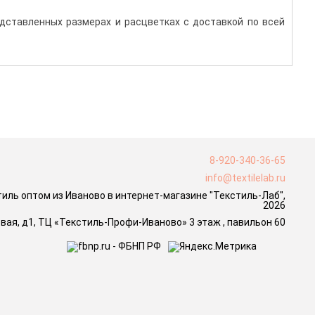
дставленных размерах и расцветках с доставкой по всей
8-920-340-36-65
info@textilelab.ru
ль оптом из Иваново в интернет-магазине "Текстиль-Лаб",
2026
новая, д1, ТЦ «Текстиль-Профи-Иваново» 3 этаж , павильон 60