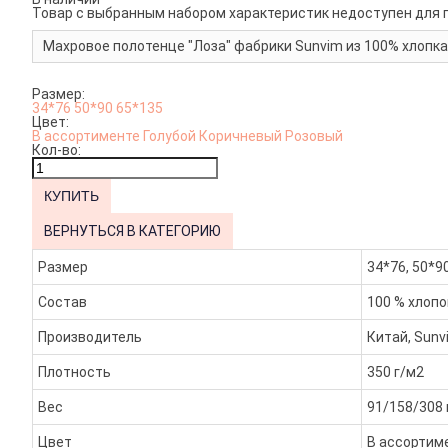
Товар с выбранным набором характеристик недоступен для 
Махровое полотенце "Лоза" фабрики Sunvim из 100% хлопка
Размер:
34*76
50*90
65*135
Цвет:
В ассортименте
Голубой
Коричневый
Розовый
Кол-во:
ВЕРНУТЬСЯ В КАТЕГОРИЮ
Размер
34*76, 50*9
Состав
100 % хлопо
Производитель
Китай, Sunv
Плотность
350 г/м2
Вес
91/158/308 
Цвет
В ассортиме