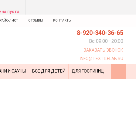
ина пуста
РАЙС-ЛИСТ
ОТЗЫВЫ
КОНТАКТЫ
8-920-340-36-65
Вс 09:00—20:00
ЗАКАЗАТЬ ЗВОНОК
INFO@TEXTILELAB.RU
АНИ И САУНЫ
ВСЕ ДЛЯ ДЕТЕЙ
ДЛЯ ГОСТИНИЦ