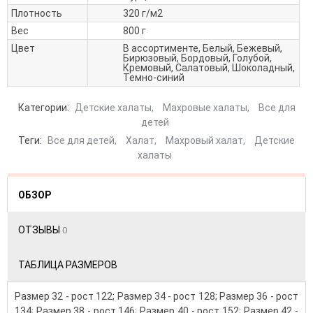
Плотность
320 г/м2
Вес
800 г
Цвет
В ассортименте, Белый, Бежевый,
Бирюзовый, Бордовый, Голубой,
Кремовый, Салатовый, Шоколадный,
Темно-синий
Категории:
Детские халаты
,
Махровые халаты
,
Все для
детей
Теги:
Все для детей
,
Халат
,
Махровый халат
,
Детские
халаты
ОБЗОР
ОТЗЫВЫ
0
ТАБЛИЦА РАЗМЕРОВ
Размер 32 - рост 122; Размер 34 - рост 128; Размер 36 - рост
134; Размер 38 - рост 146; Размер 40 - рост 152; Размер 42 -