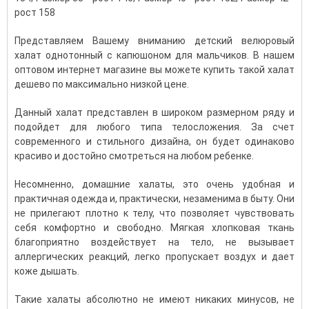
рост 158
Представляем Вашему вниманию детский велюровый
халат однотонный с капюшоном для мальчиков. В нашем
оптовом интернет магазине вы можете купить такой халат
дешево по максимально низкой цене.
Данный халат представлен в широком размерном ряду и
подойдет для любого типа телосложения. За счет
современного и стильного дизайна, он будет одинаково
красиво и достойно смотреться на любом ребенке.
Несомненно, домашние халаты, это очень удобная и
практичная одежда и, практически, незаменима в быту. Они
не прилегают плотно к телу, что позволяет чувствовать
себя комфортно и свободно. Мягкая хлопковая ткань
благоприятно воздействует на тело, не вызывает
аллергических реакций, легко пропускает воздух и дает
коже дышать.
Такие халаты абсолютно не имеют никаких минусов, не