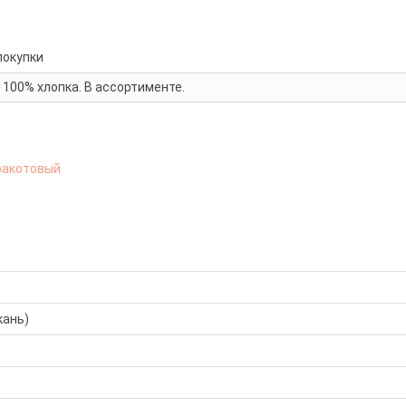
покупки
100% хлопка. В ассортименте.
ракотовый
кань)