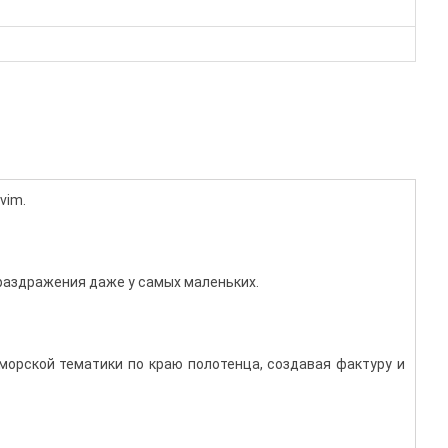
vim.
раздражения даже у самых маленьких.
орской тематики по краю полотенца, создавая фактуру и