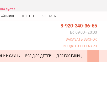
ина пуста
РАЙС-ЛИСТ
ОТЗЫВЫ
КОНТАКТЫ
8-920-340-36-65
Вс 09:00—20:00
ЗАКАЗАТЬ ЗВОНОК
INFO@TEXTILELAB.RU
АНИ И САУНЫ
ВСЕ ДЛЯ ДЕТЕЙ
ДЛЯ ГОСТИНИЦ