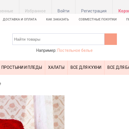
ренные
Избранное
Войти
Регистрация
Корз
ДОСТАВКА И ОПЛАТА
КАК ЗАКАЗАТЬ
СОВМЕСТНЫЕ ПОКУПКИ
П
Например:
Постельное белье
ПРОСТЫНИ И ПЛЕДЫ
ХАЛАТЫ
ВСЕ ДЛЯ КУХНИ
ВСЕ ДЛЯ Б
е