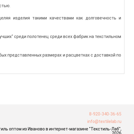
стью.
деляя изделия такими качествами как долговечность и
лучших" среди полотенец среди всех фабрик на текстильном
бых представленных размерах и расцветках с доставкой по
8-920-340-36-65
info@textilelab.ru
ль оптом из Иваново в интернет-магазине "Текстиль-Лаб",
2026