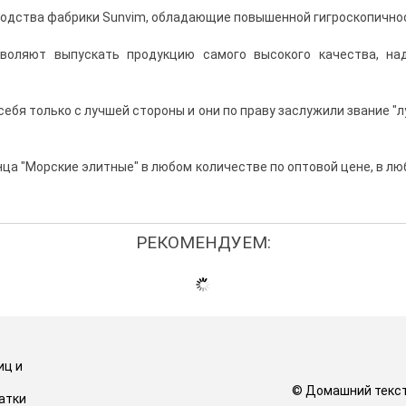
зводства фабрики Sunvim, обладающие повышенной гигроскопично
воляют выпускать продукцию самого высокого качества, на
ебя только с лучшей стороны и они по праву заслужили звание "
ца "Морские элитные" в любом количестве по оптовой цене, в лю
РЕКОМЕНДУЕМ:
иц и
© Домашний тексти
атки