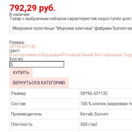
792,29 руб.
В наличии
Товар с выбранным набором характеристик недоступен для 
Махровое полотенце "Морские элитные" фабрики Sunvim из 
Размер:
50*90
65*135
Цвет:
В ассортименте
Бордовый
Розовый
Синий
Фисташковый
Тер
Кол-во:
ВЕРНУТЬСЯ В КАТЕГОРИЮ
Размер
50*90, 65*135
Состав
100 % хлопок (махровая т
Производитель
Китай, Sunvim
Плотность
500 г/м2