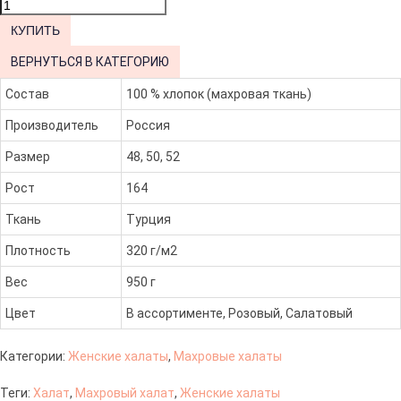
ВЕРНУТЬСЯ В КАТЕГОРИЮ
Состав
100 % хлопок (махровая ткань)
Производитель
Россия
Размер
48, 50, 52
Рост
164
Ткань
Турция
Плотность
320 г/м2
Вес
950 г
Цвет
В ассортименте, Розовый, Салатовый
Категории:
Женские халаты
,
Махровые халаты
Теги:
Халат
,
Махровый халат
,
Женские халаты