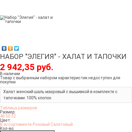
НАБОР "ЭЛЕГИЯ" - ХАЛАТ И ТАПОЧКИ
2 942,35 руб.
В наличии
Товар с выбранным набором характеристик недоступен для
покупки
Халат женский шаль махровый с вышивкой в комплекте с
тапочками. 100% хлопок
Таблица размеров
Размер:
48
50
52
Цвет:
В ассортименте
Розовый
Салатовый
Кол-во: