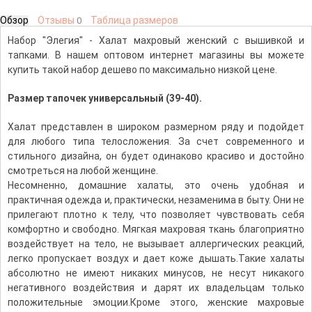
Обзор
Отзывы
Таблица размеров
0
Набор "Элегия" - Халат махровый женский с вышивкой и
тапками. В нашем оптовом интернет магазины вы можете
купить такой набор дешево по максимально низкой цене.
Размер тапочек универсальный (39-40).
Халат представлен в широком размерном ряду и подойдет
для любого типа телосложения. За счет современного и
стильного дизайна, он будет одинаково красиво и достойно
смотреться на любой женщине.
Несомненно, домашние халаты, это очень удобная и
практичная одежда и, практически, незаменима в быту. Они не
прилегают плотно к телу, что позволяет чувствовать себя
комфортно и свободно. Мягкая махровая ткань благоприятно
воздействует на тело, не вызывает аллергических реакций,
легко пропускает воздух и дает коже дышать.Такие халаты
абсолютно не имеют никаких минусов, не несут никакого
негативного воздействия и дарят их владельцам только
положительные эмоции.Кроме этого, женские махровые