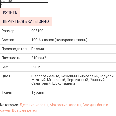
Кол-во:
ВЕРНУТЬСЯ В КАТЕГОРИЮ
Размер
90*100
Состав
100 % хлопок (велюровая ткань)
Производитель
Россия
Плотность
310 г/м2
Вес
390 г
Цвет
В ассортименте, Бежевый, Бирюзовый, Голубой,
Желтый, Молочный, Персиковый, Розовый,
Салатовый, Шоколадный
Ткань
Турция
Категории:
Детские халаты
,
Махровые халаты
,
Все для бани и
сауны
,
Все для детей