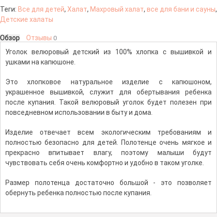
Теги:
Все для детей
,
Халат
,
Махровый халат
,
все для бани и сауны
,
Детские халаты
Обзор
Отзывы
0
Уголок велюровый детский из 100% хлопка с вышивкой и
ушками на капюшоне.
Это хлопковое натуральное изделие с капюшоном,
украшенное вышивкой, служит для обертывания ребенка
после купания. Такой велюровый уголок будет полезен при
повседневном использовании в быту и дома.
Изделие отвечает всем экологическим требованиям и
полностью безопасно для детей. Полотенце очень мягкое и
прекрасно впитывает влагу, поэтому малыши будут
чувствовать себя очень комфортно и удобно в таком уголке.
Размер полотенца достаточно большой - это позволяет
обернуть ребенка полностью после купания.