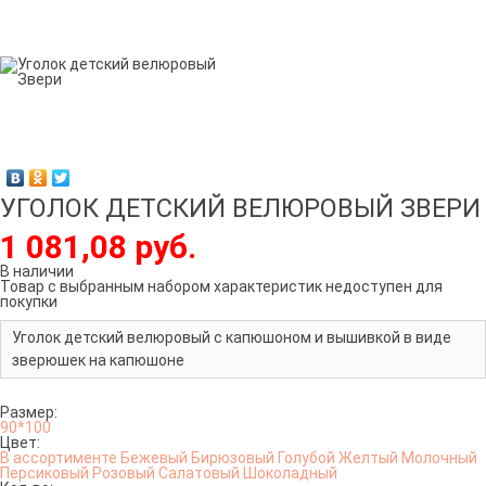
УГОЛОК ДЕТСКИЙ ВЕЛЮРОВЫЙ ЗВЕРИ
1 081,08 руб.
В наличии
Товар с выбранным набором характеристик недоступен для
покупки
Уголок детский велюровый с капюшоном и вышивкой в виде
зверюшек на капюшоне
Размер:
90*100
Цвет:
В ассортименте
Бежевый
Бирюзовый
Голубой
Желтый
Молочный
Персиковый
Розовый
Салатовый
Шоколадный