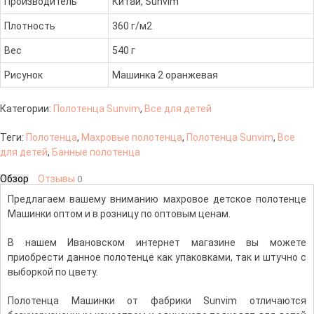
Производитель
Китай, Sunvim
Плотность
360 г/м2
Вес
540 г
Рисунок
Машинка 2 оранжевая
Категории:
Полотенца Sunvim
,
Все для детей
Теги:
Полотенца
,
Махровые полотенца
,
Полотенца Sunvim
,
Все
для детей
,
Банные полотенца
Обзор
Отзывы
0
Предлагаем вашему вниманию махровое детское полотенце
Машинки оптом и в розницу по оптовым ценам.
В нашем Ивановском интернет магазине вы можете
приобрести данное полотенце как упаковками, так и штучно с
выборкой по цвету.
Полотенца Машинки от фабрики Sunvim отличаются