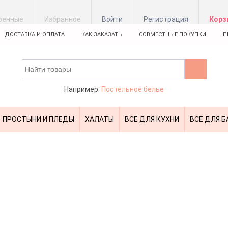
ренные
Избранное
Войти
Регистрация
Корз
ДОСТАВКА И ОПЛАТА
КАК ЗАКАЗАТЬ
СОВМЕСТНЫЕ ПОКУПКИ
П
Например:
Постельное белье
ПРОСТЫНИ И ПЛЕДЫ
ХАЛАТЫ
ВСЕ ДЛЯ КУХНИ
ВСЕ ДЛЯ Б