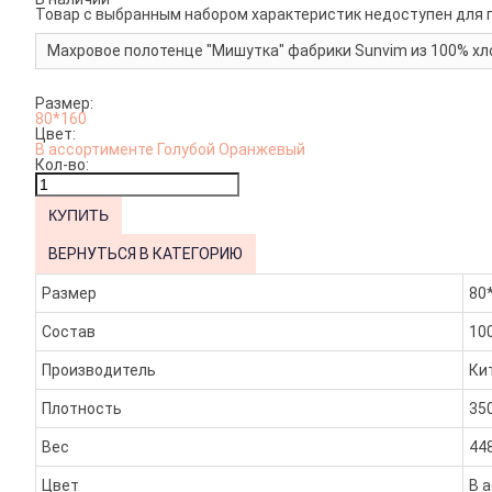
Товар с выбранным набором характеристик недоступен для 
Махровое полотенце "Мишутка" фабрики Sunvim из 100% хло
Размер:
80*160
Цвет:
В ассортименте
Голубой
Оранжевый
Кол-во:
ВЕРНУТЬСЯ В КАТЕГОРИЮ
Размер
80
Состав
10
Производитель
Ки
Плотность
35
Вес
448
Цвет
В 