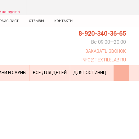
ина пуста
РАЙС-ЛИСТ
ОТЗЫВЫ
КОНТАКТЫ
8-920-340-36-65
Вс 09:00—20:00
ЗАКАЗАТЬ ЗВОНОК
INFO@TEXTILELAB.RU
АНИ И САУНЫ
ВСЕ ДЛЯ ДЕТЕЙ
ДЛЯ ГОСТИНИЦ