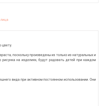
 лица
 цвету.
раста, поскольку произведены из только из натуральных и
 рисунка на изделиях, будут радовать детей при каждом
нешнего вида при активном постоянном использовании. Они