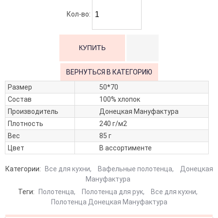
Кол-во:
ВЕРНУТЬСЯ В КАТЕГОРИЮ
Размер
50*70
Состав
100% хлопок
Производитель
Донецкая Мануфактура
Плотность
240 г/м2
Вес
85 г
Цвет
В ассортименте
Категории:
Все для кухни
,
Вафельные полотенца
,
Донецкая
Мануфактура
Теги:
Полотенца
,
Полотенца для рук
,
Все для кухни
,
Полотенца Донецкая Мануфактура