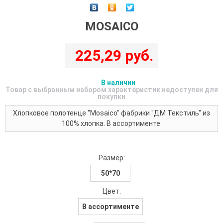
MOSAICO
225,29 руб.
В наличии
Товар с выбранным набором характеристик недоступен для
покупки
Хлопковое полотенце "Mosaico" фабрики "ДМ Текстиль" из
100% хлопка. В ассортименте.
Размер:
50*70
Цвет:
В ассортименте