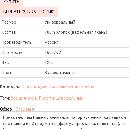
ВЕРНУТЬСЯ В КАТЕГОРИЮ
Размер
Универсальный
Состав
100 % хлопок (вафельная ткань)
Производитель
Россия
Плотность
160 г/м2
Вес
126 г
Цвет
В ассортименте
Категории:
Все для кухни
,
Вафельные полотенца
Теги:
Все для кухни
,
Полотенца вафельные
Обзор
Отзывы
0
Представляем Вашему вниманию Набор кухонный, вафельный
состоящий из 3 предметов (фартук, прихватка, полотенце), от