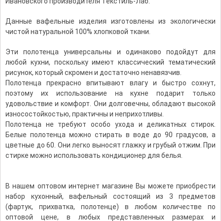
Ивановского производителя Текстиль-Лаб.
Данные вафельные изделия изготовлены из экологически
чистой натуральной 100% хлопковой ткани.
Эти полотенца универсальны и одинаково подойдут для
любой кухни, поскольку имеют классический тематический
рисунок, который скромен и достаточно ненавязчив.
Полотенца прекрасно впитывают влагу и быстро сохнут,
поэтому их использование на кухне подарит только
удовольствие и комфорт. Они долговечны, обладают высокой
износостойкостью, практичны и неприхотливы.
Полотенца не требуют особо ухода и деликатных стирок.
Белые полотенца можно стирать в воде до 90 градусов, а
цветные до 60. Они легко выносят глажку и грубый отжим. При
стирке можно использовать кондиционер для белья.
В нашем оптовом интернет магазине Вы можете приобрести
набор кухонный, вафельный состоящий из 3 предметов
(фартук, прихватка, полотенце) в любом количестве по
оптовой цене, в любых представленных размерах и