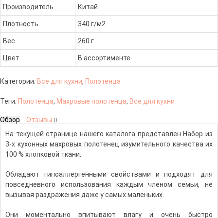
Производитель
Китай
Плотность
340 г/м2
Вес
260 г
Цвет
В ассортименте
Категории:
Все для кухни
,
Полотенца
Теги:
Полотенца
,
Махровые полотенца
,
Все для кухни
Обзор
Отзывы
0
На текущей странице нашего каталога представлен Набор из
3-х кухонных махровых полотенец изумительного качества их
100 % хлопковой ткани.
Обладают гипоаллергенными свойствами и подходят для
повседневного использования каждым членом семьи, не
вызывая раздражения даже у самых маленьких.
Они моментально впитывают влагу и очень быстро