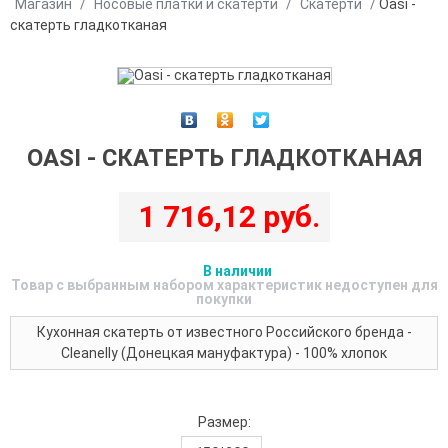
Магазин
/
Носовые платки и скатерти
/
Скатерти
/
Oasi -
скатерть гладкотканая
OASI - СКАТЕРТЬ ГЛАДКОТКАНАЯ
1 716,12 руб.
В наличии
Товар с выбранным набором характеристик недоступен для
покупки
Кухонная скатерть от известного Российского бренда -
Cleanelly (Донецкая мануфактура) - 100% хлопок
Размер: