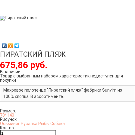
ПИРАТСКИЙ ПЛЯЖ
675,86 руб.
В наличии
Товар с выбранным набором характеристик недоступен для
покупки
Махровое полотенце "Пиратский пляж" фабрики Sunvim из
100% хлопка. В ассортименте.
Размер:
70*140
Рисунок:
Осьминог
Русалка
Рыбы
Собака
Кол-во: