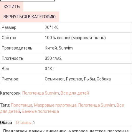
ВЕРНУТЬСЯ В КАТЕГОРИЮ
Размер
70*140
Состав
100 % хлопок (махровая ткань)
Производитель
Китай, Sunvim
Плотность
350 г/м2
Вес
343 г
Рисунок
Осьминог, Русалка, Рыбы, Собака
Категории:
Полотенца Sunvim
,
Все для детей
Теги:
Полотенца
,
Махровые полотенца
,
Полотенца Sunvim
,
Все
для детей
,
Банные полотенца
Обзор
Отзывы
0
Предлагаем вашему вниманию махровое детское полотенце