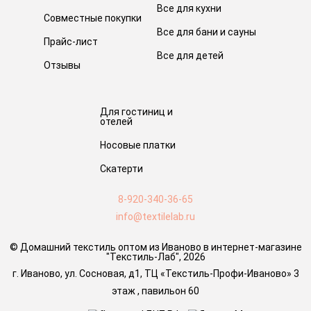
Все для кухни
Совместные покупки
Все для бани и сауны
Прайс-лист
Все для детей
Отзывы
Для гостиниц и
отелей
Носовые платки
Скатерти
8-920-340-36-65
info@textilelab.ru
© Домашний текстиль оптом из Иваново в интернет-магазине
"Текстиль-Лаб", 2026
г. Иваново, ул. Сосновая, д1, ТЦ «Текстиль-Профи-Иваново» 3
этаж , павильон 60